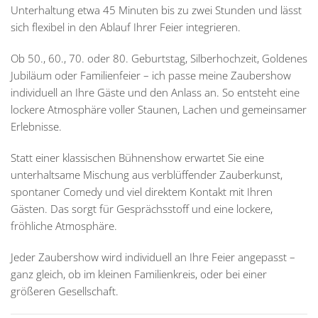
Unterhaltung etwa 45 Minuten bis zu zwei Stunden und lässt
sich flexibel in den Ablauf Ihrer Feier integrieren.
Ob 50., 60., 70. oder 80. Geburtstag, Silberhochzeit, Goldenes
Jubiläum oder Familienfeier – ich passe meine Zaubershow
individuell an Ihre Gäste und den Anlass an. So entsteht eine
lockere Atmosphäre voller Staunen, Lachen und gemeinsamer
Erlebnisse.
Statt einer klassischen Bühnenshow erwartet Sie eine
unterhaltsame Mischung aus verblüffender Zauberkunst,
spontaner Comedy und viel direktem Kontakt mit Ihren
Gästen. Das sorgt für Gesprächsstoff und eine lockere,
fröhliche Atmosphäre.
Jeder Zaubershow wird individuell an Ihre Feier angepasst –
ganz gleich, ob im kleinen Familienkreis, oder bei einer
größeren Gesellschaft.