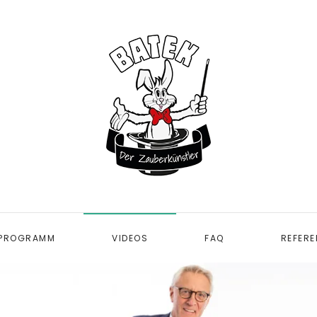
RPROGRAMM
VIDEOS
FAQ
REFERE