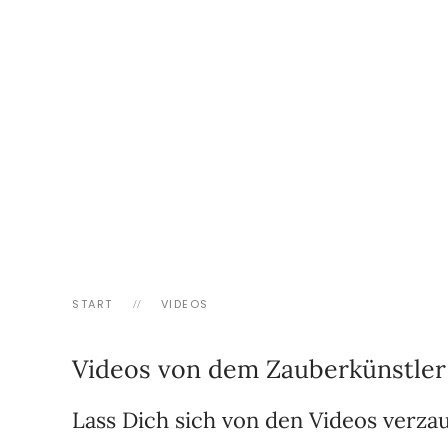
START
VIDEOS
Videos von dem Zauberkünstler
Lass Dich sich von den Videos verz