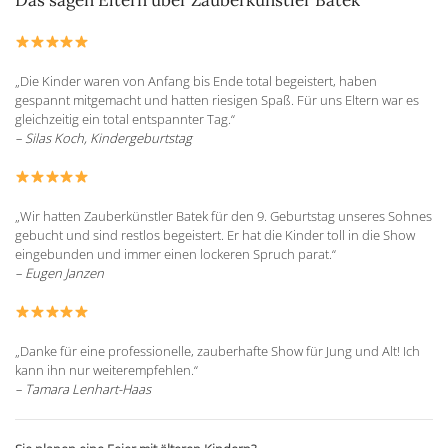
Das sagen Eltern über Zauberkünstler Batek
„Die Kinder waren von Anfang bis Ende total begeistert, haben
gespannt mitgemacht und hatten riesigen Spaß. Für uns Eltern war es
gleichzeitig ein total entspannter Tag.“
– Silas Koch, Kindergeburtstag
„Wir hatten Zauberkünstler Batek für den 9. Geburtstag unseres Sohnes
gebucht und sind restlos begeistert. Er hat die Kinder toll in die Show
eingebunden und immer einen lockeren Spruch parat.“
– Eugen Janzen
„Danke für eine professionelle, zauberhafte Show für Jung und Alt! Ich
kann ihn nur weiterempfehlen.“
– Tamara Lenhart-Haas