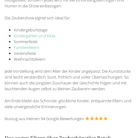
bloßgestellt, sondern jedes wird mit viel Einfühlungsvermögen und
Humor in die Show einbezogen.
Die Zaubershow eignet sich ideal für:
Kindergeburtstage
Kindergärten und Kitas
Sommerfeste
Familienfeiern
Vereinsfeste
Weihnachtsfeiern
Jede Vorstellung wird dem Alter der Kinder angepasst. Die Kunststücke
sind leicht verständlich, bunt, fröhlich und voller Überraschungen. So
können auch die jüngsten Zuschauer der Geschichte folgen und mit
leuchtenden Augen selbst zu kleinen Zauberern werden.
Am Ende bleibt das Schönste: glückliche Kinder, entspannte Eltern und
viele unvergessliche Erinnerungen.
Auszug aus meinen 94 Google-Bewertungen