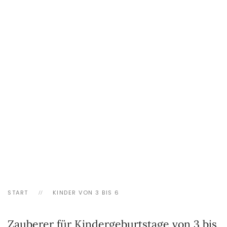
START
KINDER VON 3 BIS 6
Zauberer für Kindergeburtstage von 3 bis