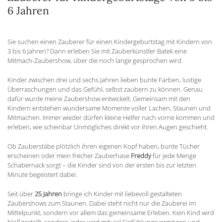
6 Jahren
Sie suchen einen Zauberer für einen Kindergeburtstag mit Kindern von
3 bis 6 Jahren? Dann erleben Sie mit Zauberkünstler Batek eine
Mitmach-Zaubershow, über die noch lange gesprochen wird.
Kinder zwischen drei und sechs Jahren lieben bunte Farben, lustige
Überraschungen und das Gefühl, selbst zaubern zu können. Genau
dafür wurde meine Zaubershow entwickelt. Gemeinsam mit den
Kindern entstehen wundersame Momente voller Lachen, Staunen und
Mitmachen. Immer wieder dürfen kleine Helfer nach vorne kommen und
erleben, wie scheinbar Unmögliches direkt vor ihren Augen geschieht.
Ob Zauberstäbe plötzlich ihren eigenen Kopf haben, bunte Tücher
erscheinen oder mein frecher Zauberhase
Freddy
für jede Menge
Schabernack sorgt – die Kinder sind von der ersten bis zur letzten
Minute begeistert dabei.
Seit über
25 Jahren
bringe ich Kinder mit liebevoll gestalteten
Zaubershows zum Staunen. Dabei steht nicht nur die Zauberei im
Mittelpunkt, sondern vor allem das gemeinsame Erleben. Kein Kind wird